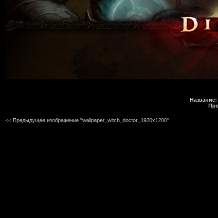
Название:
Про
<< Предыдущее изображение "wallpaper_witch_doctor_1920x1200"