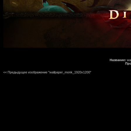
Название:
wal
Про
<< Предыдущее изображение "wallpaper_monk_1920x1200"