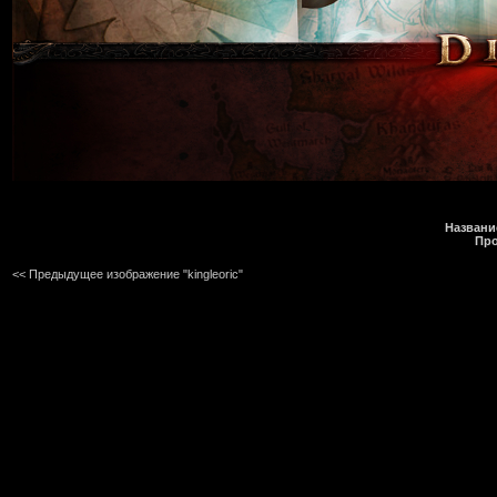
Названи
Про
<< Предыдущее изображение "kingleoric"