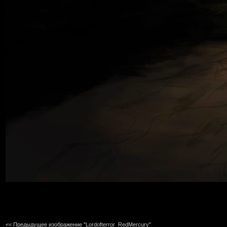
<< Предыдущее изображение "Lordofterror_RedMercury"