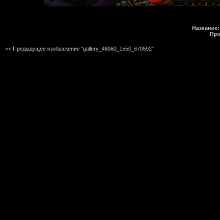
Название:
Про
<< Предыдущее изображение "gallery_48060_1550_670592"