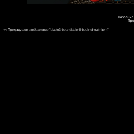
Название
Про
<< Предыдущее изображение "diablo3-beta-diablo-iii-book-of-cain-item"