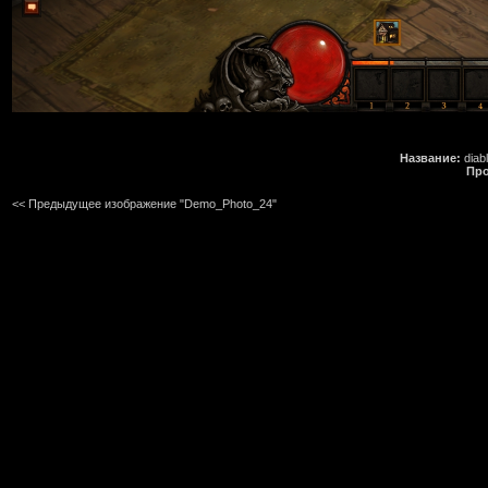
Название:
diabl
Про
<< Предыдущее изображение "Demo_Photo_24"