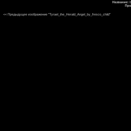
Название:
b
Про
<< Предыдущее изображение "Tyrael_the_Herald_Angel_by_fresco_child"