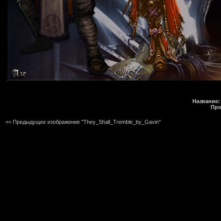
Название:
Про
<< Предыдущее изображение "They_Shall_Tremble_by_Gavin"