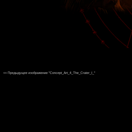
<< Предыдущее изображение "Concept_Art_4_The_Crater_I_"