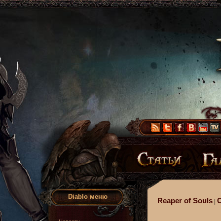
Diablo меню
Reaper of Souls
|