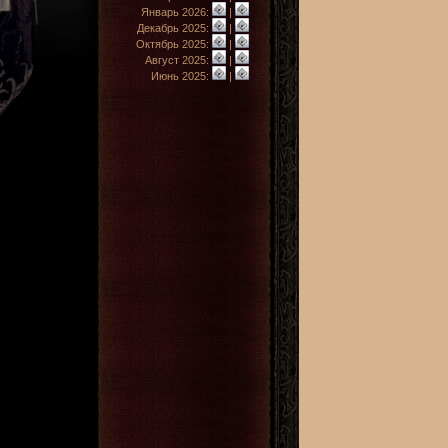
Январь 2026:
|
Декабрь 2025:
|
Октябрь 2025:
|
Август 2025:
|
Июнь 2025:
|