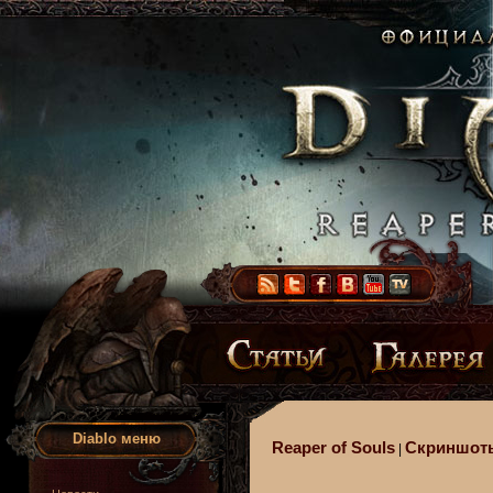
Diablo меню
Reaper of Souls
Скриншот
|