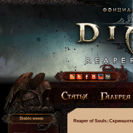
Diablo меню
Reaper of Souls
Скриншот
|