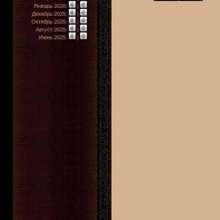
Январь 2026:
|
Декабрь 2025:
|
Октябрь 2025:
|
Август 2025:
|
Июнь 2025:
|