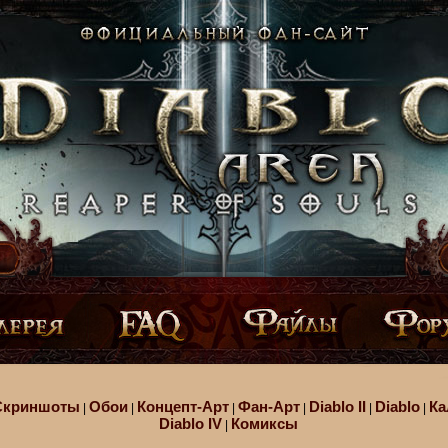
Скриншоты
Обои
Концепт-Арт
Фан-Арт
Diablo II
Diablo
Ка
|
|
|
|
|
|
Diablo IV
Комиксы
|