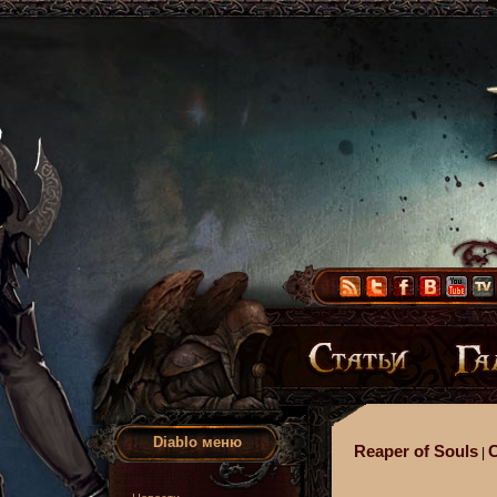
Diablo меню
Reaper of Souls
|