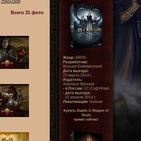
:
2560x1600
Всего 31 фото
Жанр:
ARPG
Разработчик:
Blizzard Entertainment
Дата выхода:
25 марта 2014 г.
Издатель:
Activision Blizzard
- в России:
1С-СофтКлаб
- дата выхода:
15 апреля 2014 г.
Локализация:
полная
Купить Diablo 3: Reaper of
Souls
прямо сейчас!