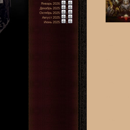
Январь 2026:
|
Декабрь 2025:
|
Октябрь 2025:
|
Август 2025:
|
Июнь 2025:
|