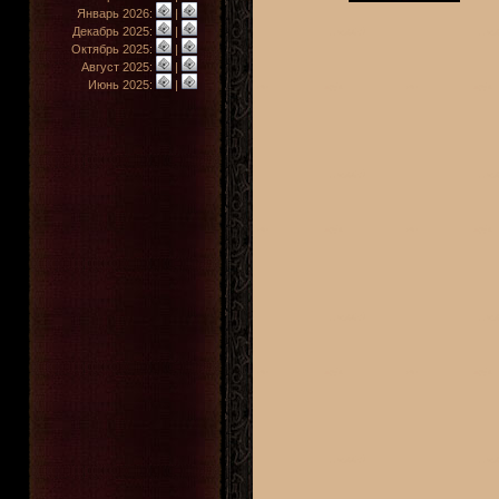
Январь 2026:
|
Декабрь 2025:
|
Октябрь 2025:
|
Август 2025:
|
Июнь 2025:
|