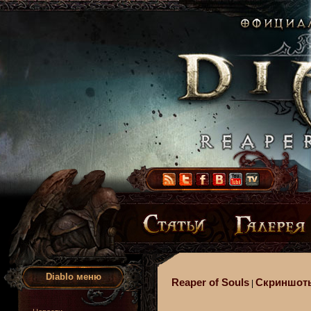
Diablo меню
Reaper of Souls
Скриншот
|