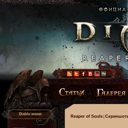
Diablo меню
Reaper of Souls
Скриншот
|