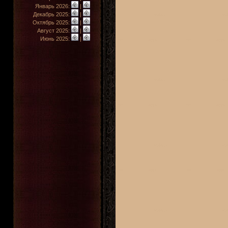
Январь 2026:
|
Декабрь 2025:
|
Октябрь 2025:
|
Август 2025:
|
Июнь 2025:
|