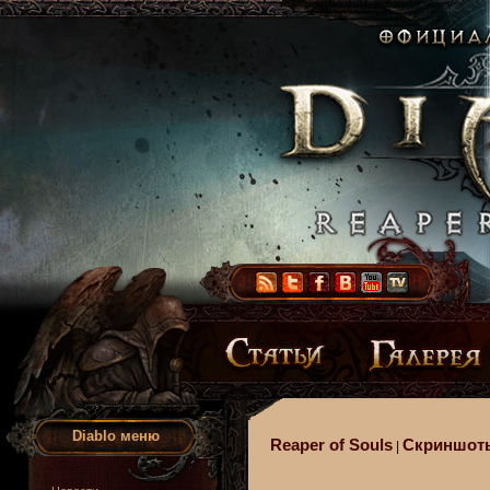
Diablo меню
Reaper of Souls
Скриншот
|