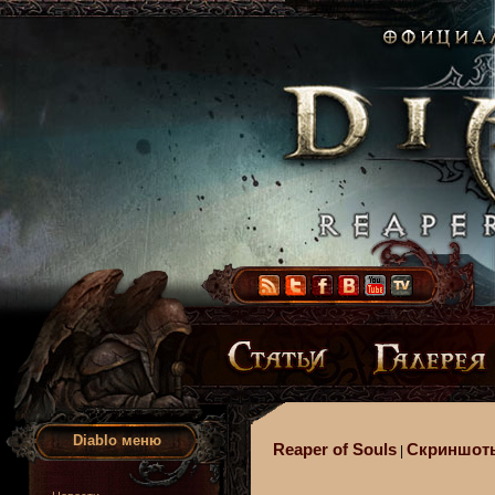
Diablo меню
Reaper of Souls
Скриншот
|