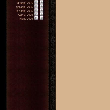
Январь 2026:
|
Декабрь 2025:
|
Октябрь 2025:
|
Август 2025:
|
Июнь 2025:
|