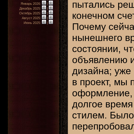
пытались реши
Январь 2026:
|
Декабрь 2025:
|
конечном счет
Октябрь 2025:
|
Август 2025:
|
Июнь 2025:
|
Почему сейчас
нынешнего вр
состоянии, ч
объявлению и
дизайна; уже 
в проект, мы
оформление, 
долгое время
стилем. Было
перепробовал