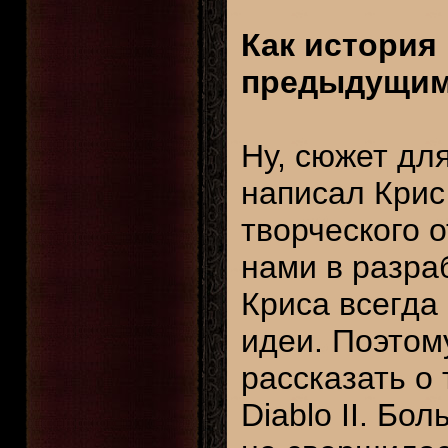
Как история 
предыдущим
Ну, сюжет дл
написал Крис
творческого о
нами в разраб
Криса всегда
идеи. Поэтом
рассказать о
Diablo II. Бо