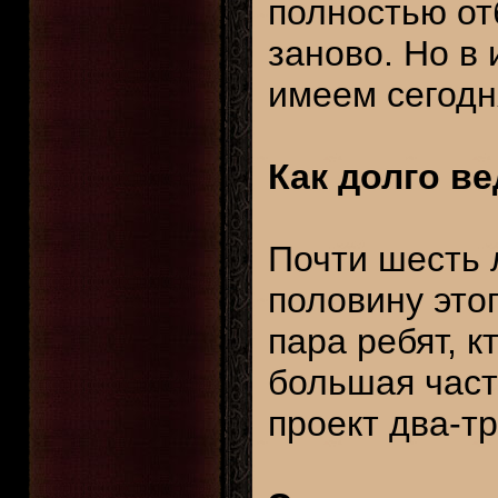
полностью от
заново. Но в 
имеем сегодн
Как долго в
Почти шесть л
половину это
пара ребят, к
большая част
проект два-тр