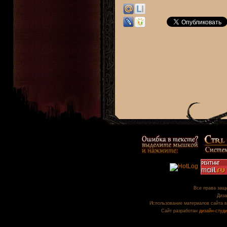
Все права защи
Диза
Использование материалов сайта в
Сайт разработан
дизайн-студ