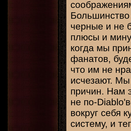
соображениям
Большинство 
черные и не б
плюсы и мину
когда мы при
фанатов, буде
что им не нра
исчезают. Мы
причин. Нам 
не по-Diablo'
вокруг себя 
систему, и т