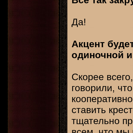
Все так зак
Да!
Акцент буде
одиночной и
Скорее всего
говорили, что
кооперативно
ставить крес
тщательно пр
всем, что мы