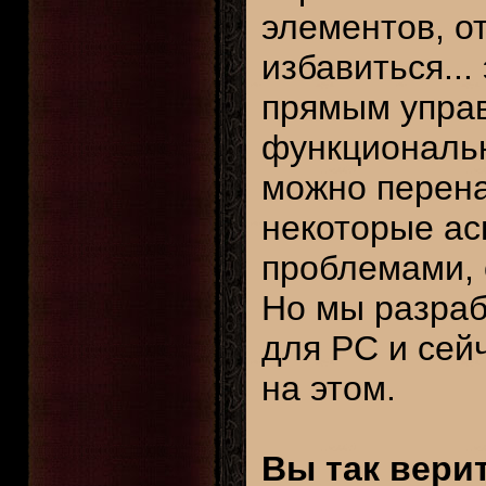
элементов, о
избавиться...
прямым управ
функциональн
можно перена
некоторые ас
проблемами, 
Но мы разраб
для PC и сей
на этом.
Вы так вери