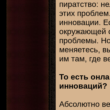
пиратство: не
этих проблем.
инновации. Е
окружающей с
проблемы. Но
меняетесь, в
им там, где в
То есть онла
инноваций?
Абсолютно ве