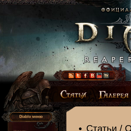
Diablo меню
Статьи
/
О