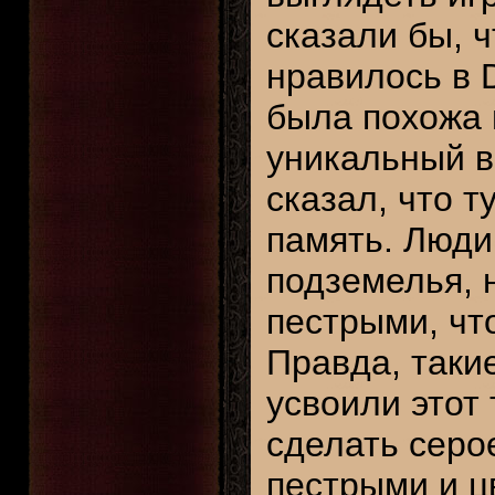
сказали бы, ч
нравилось в D
была похожа н
уникальный ви
сказал, что т
память. Люди
подземелья, 
пестрыми, чт
Правда, такие
усвоили этот
сделать серо
пестрыми и ц