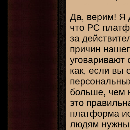
Да, верим! Я
что PC плат
за действител
причин нашег
уговаривают с
как, если вы 
персональных
больше, чем 
это правильн
платформа ис
людям нужны