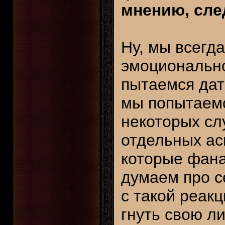
мнению, сле
Ну, мы всегд
эмоционально
пытаемся дат
мы попытаемс
некоторых слу
отдельных ас
которые фана
думаем про с
с такой реак
гнуть свою л