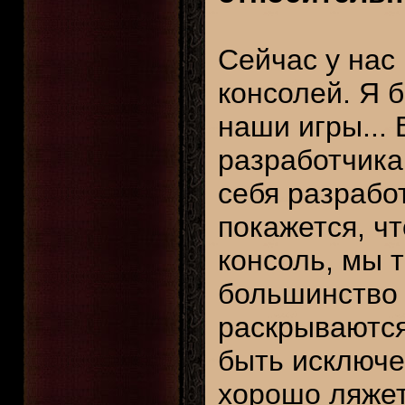
Сейчас у нас
консолей. Я 
наши игры... 
разработчика
себя разрабо
покажется, ч
консоль, мы т
большинство 
раскрываются
быть исключе
хорошо ляжет 