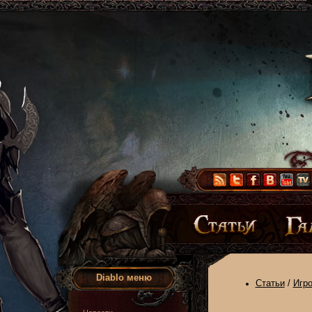
Diablo меню
Статьи
/
Игр