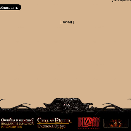
Дата публика
[
Назад
]