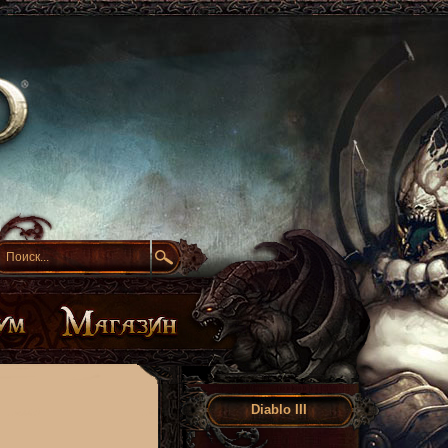
Diablo III