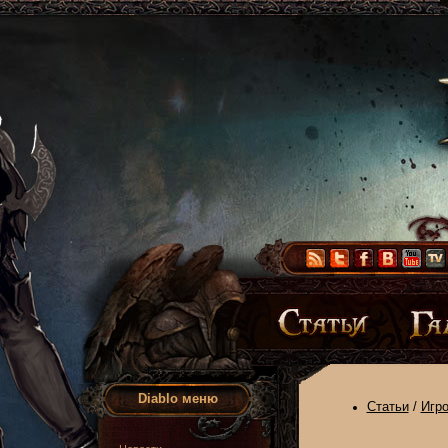
Diablo меню
Статьи
/
Игр