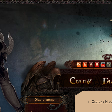
Diablo меню
Статьи
/
Игр