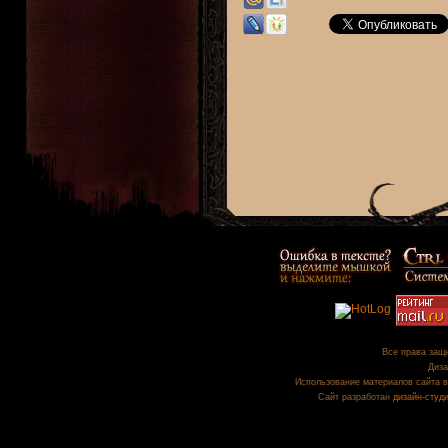
Все права защи
Диза
Использование материалов сайта в
Сайт разработан
дизайн-студ