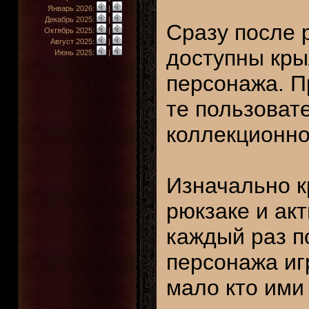
Январь 2026:
|
Декабрь 2025:
|
Сразу после 
Октябрь 2025:
|
Август 2025:
|
доступны кры
Июнь 2025:
|
персонажа. П
те пользоват
коллекционно
Изначально к
рюкзаке и ак
каждый раз п
персонажа иг
мало кто ими