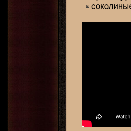
соколины