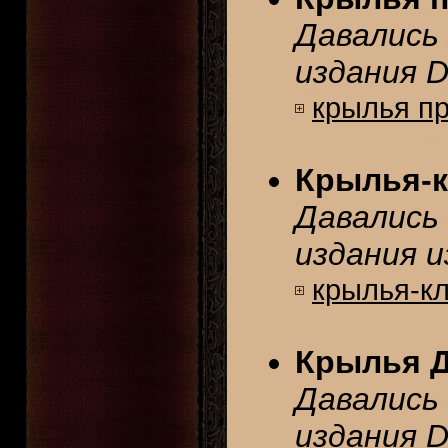
Давались 
издания D
крылья п
Крылья-к
Давались 
издания из
крылья-к
Крылья 
Давались 
издания Di