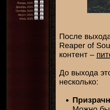
Январь 2026:
|
Декабрь 2025:
|
Октябрь 2025:
|
Август 2025:
|
Июнь 2025:
|
После выхода 
Reaper of So
контент –
пи
До выхода эт
несколько:
Призрачн
Можно был