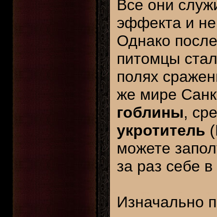
Все они служ
эффекта и не
Однако после
питомцы стал
полях сражен
же мире Санк
гоблины
, ср
укротитель
(
можете запол
за раз себе в
Изначально п