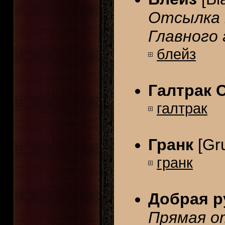
Отсылка 
Главного 
блейз
Галтрак 
галтрак
Гранк
[Gr
гранк
Добрая р
Прямая о