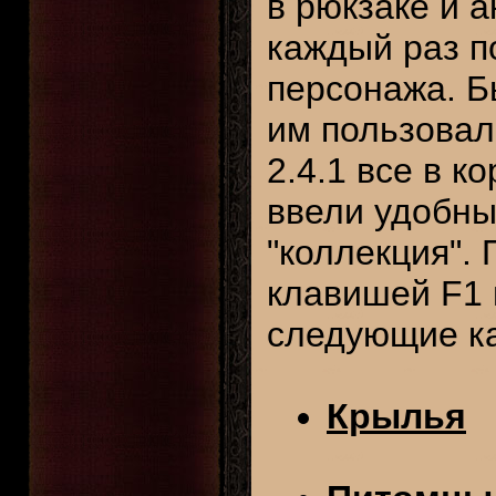
в рюкзаке и 
каждый раз п
персонажа. Б
им пользовал
2.4.1 все в к
ввели удобны
"коллекция".
клавишей F1 
следующие ка
Крылья