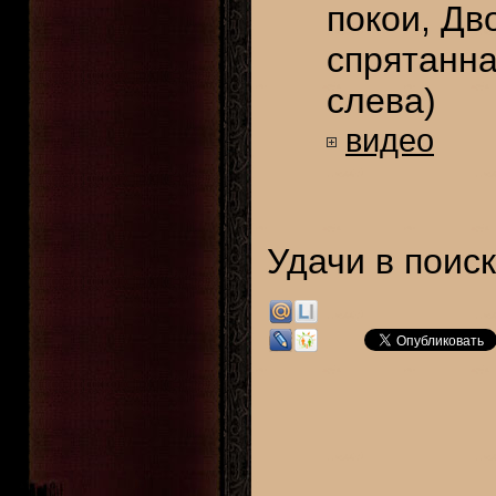
покои, Дво
спрятанна
слева)
видео
Удачи в поиск