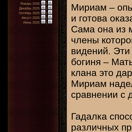
Январь 2026:
|
Мириам – опы
Декабрь 2025:
|
Октябрь 2025:
|
и готова оказ
Август 2025:
|
Июнь 2025:
|
Сама она из 
члены которо
видений. Эти 
богиня – Мат
клана это дар
Мириам наде
сравнении с 
Гадалка спос
различных пр