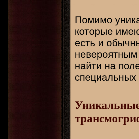
Помимо уник
которые имею
есть и обычн
невероятным 
найти на поле
специальных 
Уникальные
трансмогри