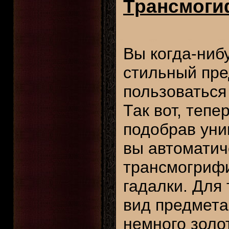
Трансмоги
Вы когда-ниб
стильный пре
пользоваться
Так вот, тепе
подобрав уни
вы автоматич
трансмогрифи
гадалки. Для
вид предмета
немного золот