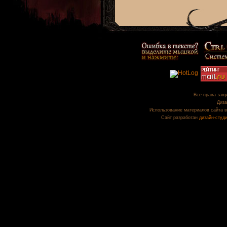
Все права защи
Диза
Использование материалов сайта в
Сайт разработан
дизайн-студ