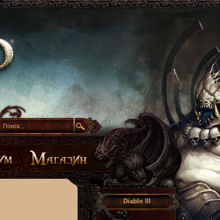
Diablo III