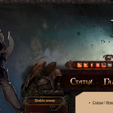
Diablo меню
Статьи
/
Игр