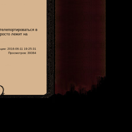
 телепортироваться в
просто лежит на
ции: 2016-06-11 19:25:31
Просмотров: 39384