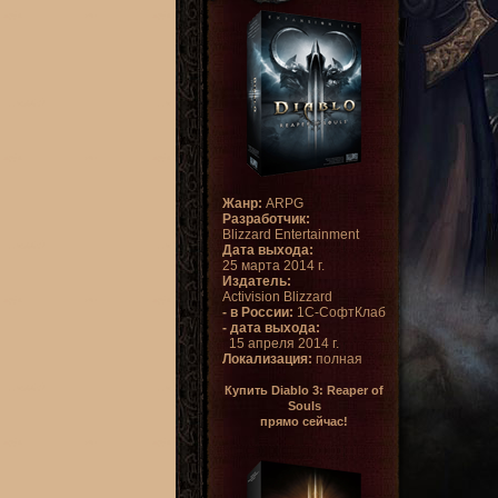
Жанр:
ARPG
Разработчик:
Blizzard Entertainment
Дата выхода:
25 марта 2014 г.
Издатель:
Activision Blizzard
- в России:
1С-СофтКлаб
- дата выхода:
15 апреля 2014 г.
Локализация:
полная
Купить Diablo 3: Reaper of
Souls
прямо сейчас!