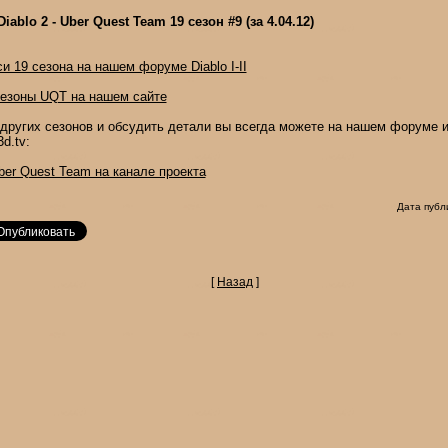
ablo 2 - Uber Quest Team 19 сезон #9 (за 4.04.12)
и 19 сезона на нашем форуме Diablo I-II
сезоны UQT на нашем сайте
 других сезонов и обсудить детали вы всегда можете на нашем форуме 
d.tv:
ber Quest Team на канале проекта
Дата публ
[
Назад
]