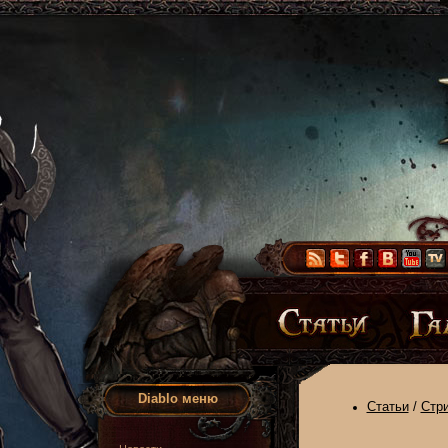
Diablo меню
Статьи
/
Стр