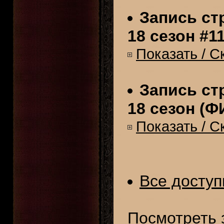
Запись стр
18 сезон #11
Показать / С
Запись стр
18 сезон (
Показать / С
Все досту
Посмотреть 