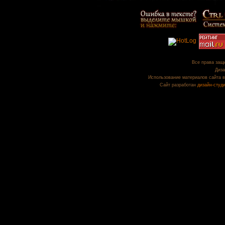
Все права защи
Диза
Использование материалов сайта в
Сайт разработан
дизайн-студ