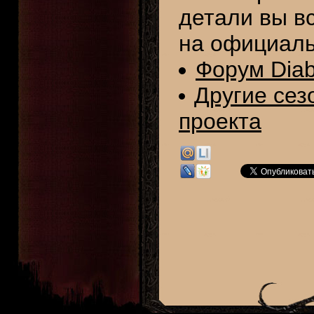
детали вы в
на официаль
Форум Diabl
Другие сез
проекта