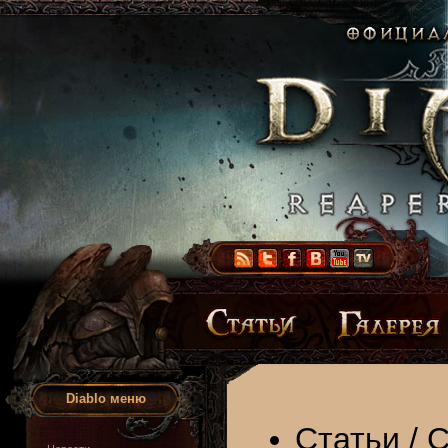
Diablo меню
Статьи
/
С