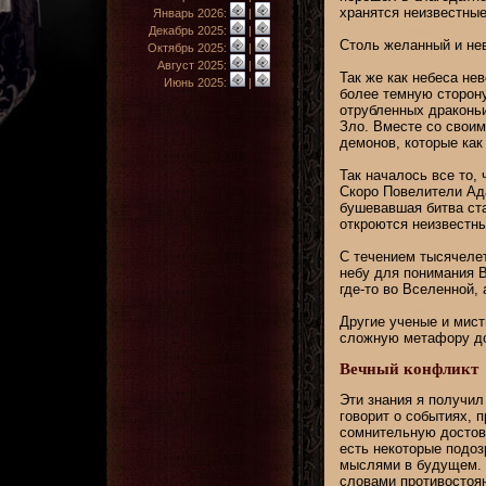
хранятся неизвестные
Январь 2026:
|
Декабрь 2025:
|
Столь желанный и не
Октябрь 2025:
|
Август 2025:
|
Так же как небеса н
Июнь 2025:
|
более темную сторон
отрубленных драконьи
Зло. Вместе со свои
демонов, которые ка
Так началось все то, 
Скоро Повелители Ад
бушевавшая битва ста
откроются неизвестны
С течением тысячелет
небу для понимания В
где-то во Вселенной,
Другие ученые и мист
сложную метафору до
Вечный конфликт
Эти знания я получил
говорит о событиях, 
сомнительную достове
есть некоторые подоз
мыслями в будущем. С
словами противостоя