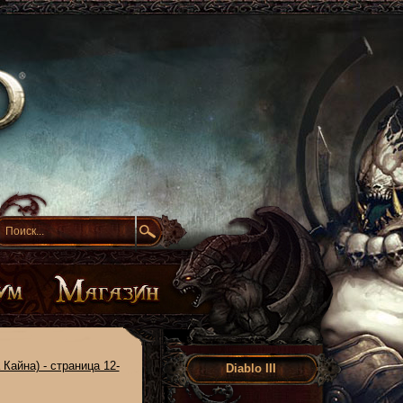
 Кайна) - страница 12-
Diablo III