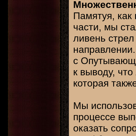
Множественн
Памятуя, как
части, мы ста
ливень стрел
направлении.
с Опутывающ
к выводу, что
которая такж
Мы использов
процессе вып
оказать сопр