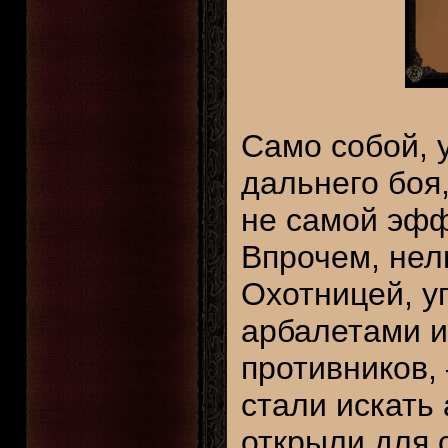
Само собой, 
дальнего боя
не самой эфф
Впрочем, нел
Охотницей, у
арбалетами и
противников,
стали искать
открыли для 