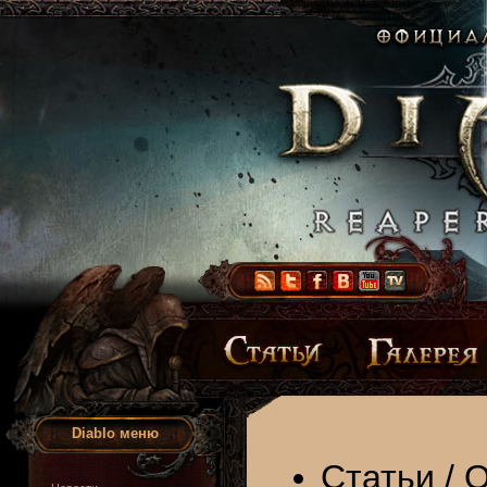
Diablo меню
Статьи
/
О