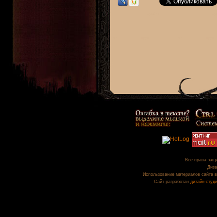
Все права защи
Диза
Использование материалов сайта в
Сайт разработан
дизайн-студ