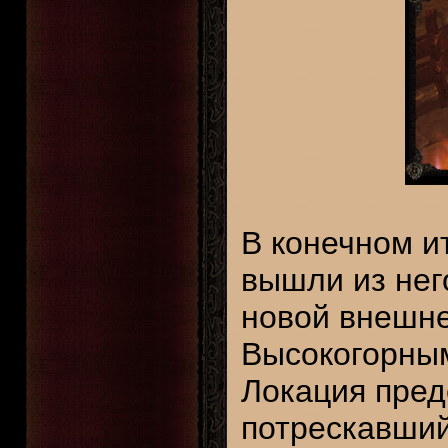
В конечном и
вышли из нег
новой внешне
Высокогорным
Локация пред
потрескавший