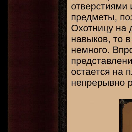
отверстиями 
предметы, по
Охотницу на 
навыков, то 
немного. Впр
представлени
остается на п
непрерывно р