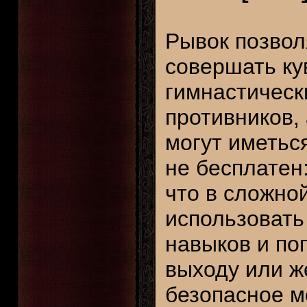
Рывок позвол
совершать ку
гимнастическ
противников,
могут иметьс
не бесплатен
что в сложной
использовать
навыков и по
выходу или ж
безопасное м