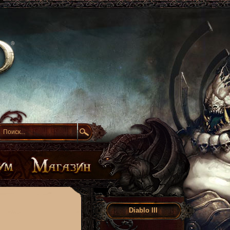
Diablo III