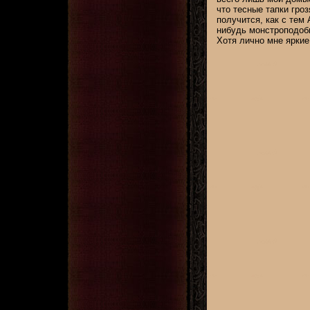
что тесные тапки гро
получится, как с тем
нибудь монстроподобн
Хотя лично мне яркие