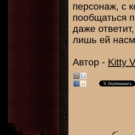
персонаж, с 
пообщаться пр
даже ответит,
лишь ей насм
Автор -
Kitty