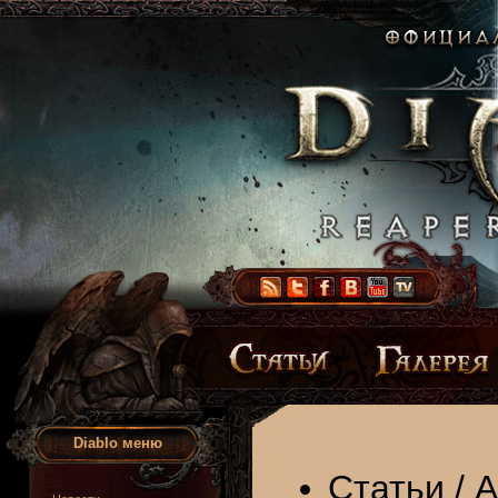
Diablo меню
Статьи
/
А