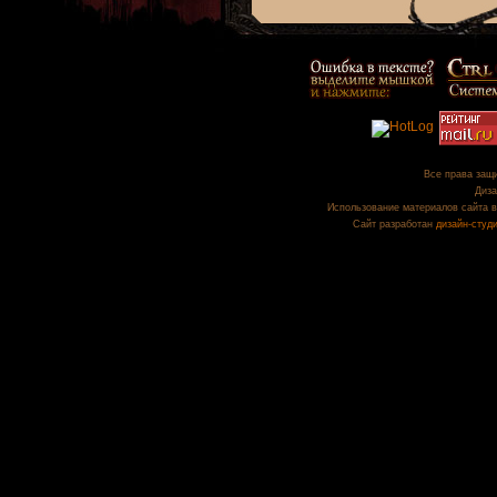
Все права защи
Диза
Использование материалов сайта в
Сайт разработан
дизайн-студ