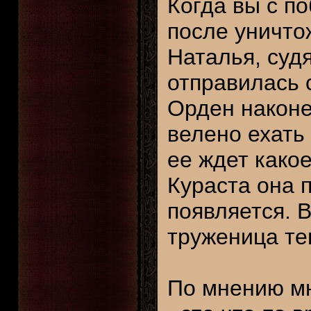
Когда вы с п
после уничто
Наталья, суд
отправилась 
Орден наконе
велено ехать 
ее ждет какое
Кураста она 
появляется. 
труженица те
По мнению мн