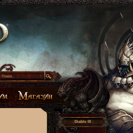
Diablo III