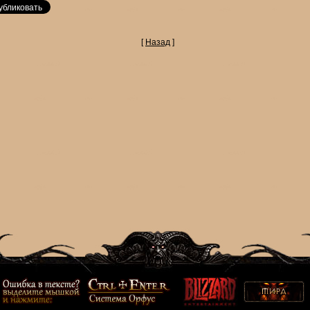
[
Назад
]