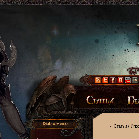
Diablo меню
Статьи
/
Игр