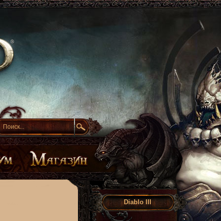
Diablo III