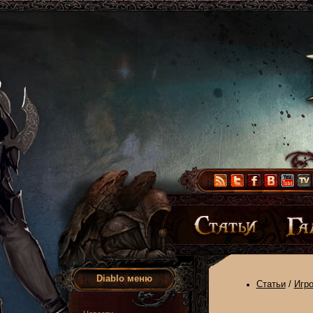
Diablo меню
Статьи
/
Игр