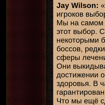
Jay Wilson:
«
игроков выбор
Мы на самом 
этот выбор. 
некоторыми б
боссов, редки
сферы лечени
Они выкидыв
достижении о
здоровья. В 
гарантирован
Что мы ещё с