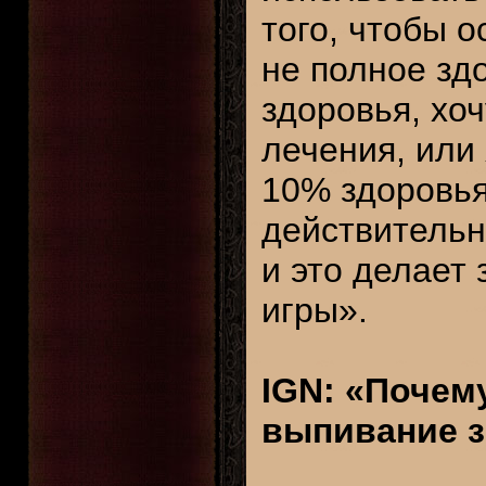
того, чтобы 
не полное зд
здоровья, хоч
лечения, или 
10% здоровья
действительн
и это делает
игры».
IGN: «Почему
выпивание з