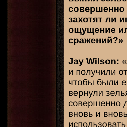
совершенно о
захотят ли 
ощущение ил
сражений?»
Jay Wilson:
«
и получили о
чтобы были е
вернули зель
совершенно д
вновь и внов
использовать