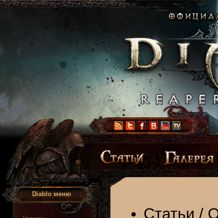
Diablo меню
Статьи
/
О