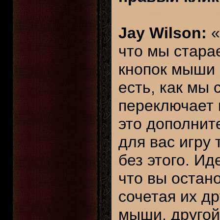
Jay Wilson:
«
что мы стара
кнопок мыши 
есть, как мы 
переключает 
это дополнит
для вас игру
без этого. Ид
что вы остан
сочетая их др
мыши, другой