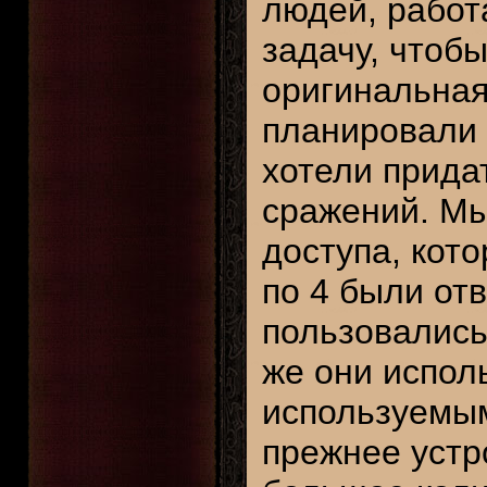
людей, работ
задачу, чтобы
оригинальная
планировали 
хотели прида
сражений. Мы
доступа, кот
по 4 были от
пользовались
же они испол
используемым
прежнее устр