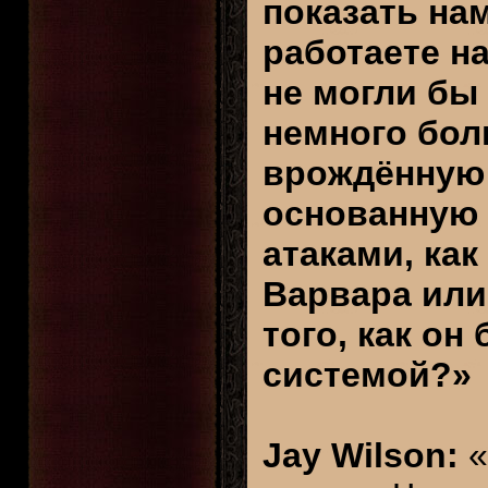
показать на
работаете на
не могли бы
немного бол
врождённую 
основанную 
атаками, как
Варвара или
того, как он
системой?»
Jay Wilson:
«