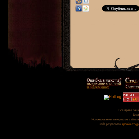
Все права защи
Диза
Использование материалов сайта в
Сайт разработан
дизайн-студ