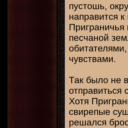
пустошь, окр
направится к
Приграничья 
песчаной зем
обитателями,
чувствами.
Так было не 
отправиться 
Хотя Пригран
свирепые сущ
решался брос