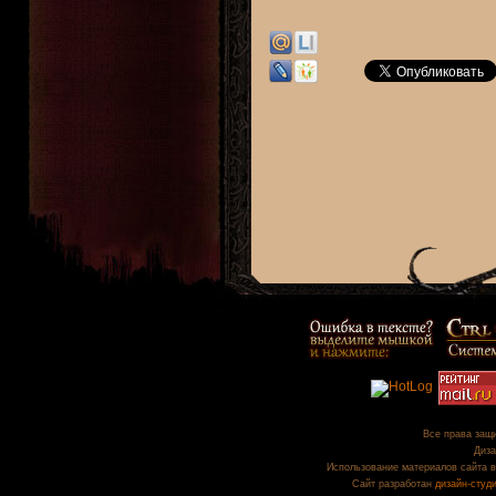
Все права защи
Диза
Использование материалов сайта в
Сайт разработан
дизайн-студ