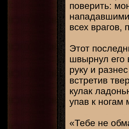
поверить: мо
нападавшими.
всех врагов, 
Этот последн
швырнул его 
руку и разнес
встретив тве
кулак ладонь
упав к ногам
«Тебе не обм