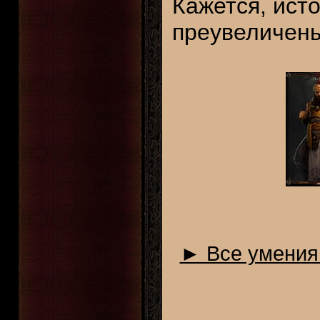
Кажется, исто
преувеличены
► Все умения