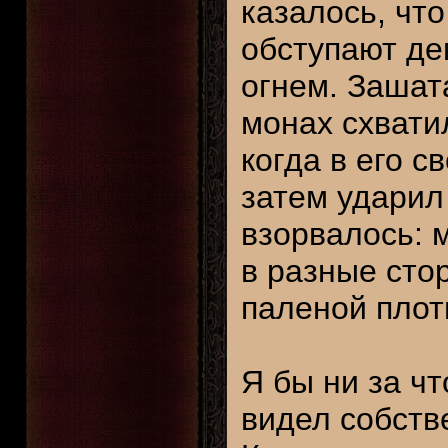
казалось, чт
обступают де
огнем. Зашат
монах схвати
когда в его с
затем ударил
взорвалось: 
в разные стор
паленой плот
Я бы ни за чт
видел собств