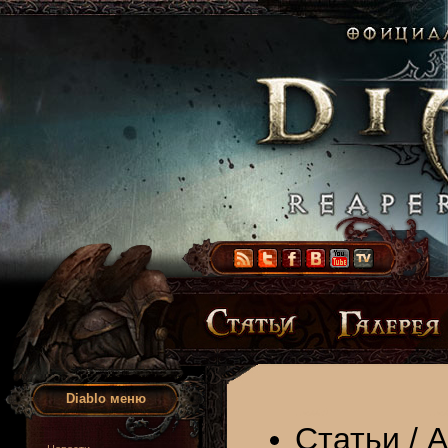
Diablo меню
Статьи
/
А