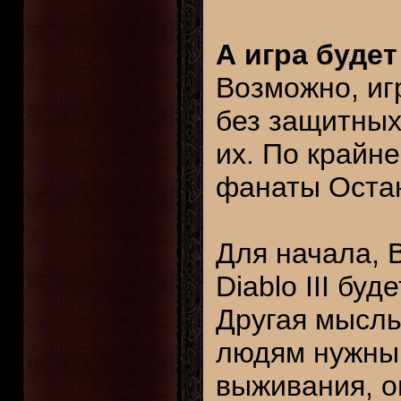
А игра будет
Возможно, иг
без защитных
их. По крайн
фанаты Остано
Для начала, B
Diablo III буд
Другая мысль
людям нужны
выживания, о