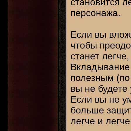
становится л
персонажа.
Если вы влож
чтобы преодол
станет легче,
Вкладывание 
полезным (по 
вы не будете 
Если вы не у
больше защит
легче и легче