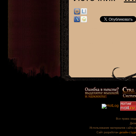
Все права защи
Диза
Использование материалов сайта в
Сайт разработан
дизайн-студ