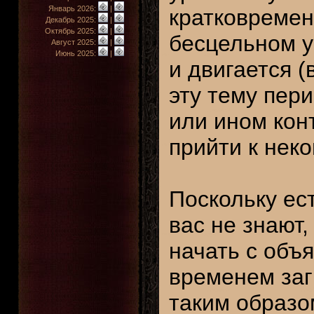
Январь 2026:
|
кратковреме
Декабрь 2025:
|
Октябрь 2025:
|
бесцельном у
Август 2025:
|
Июнь 2025:
|
и двигается (
эту тему пер
или ином конт
прийти к неко
Поскольку ес
вас не знают,
начать с объ
временем заг
таким образо