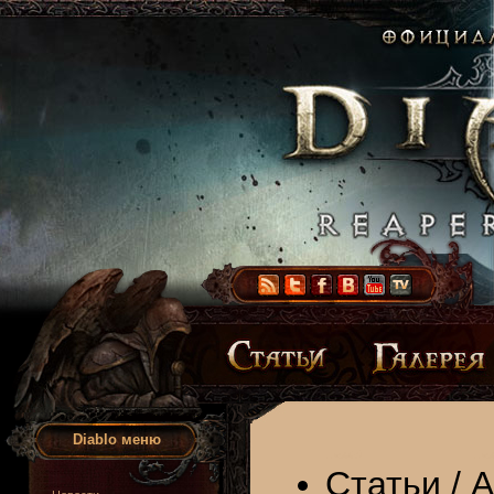
Diablo меню
Статьи
/
А