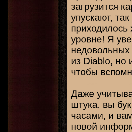
загрузится ка
упускают, так 
приходилось 
уровне! Я ув
недовольных 
из Diablo, но
чтобы вспомн
Даже учитывая
штука, вы бук
часами, и ва
новой информ