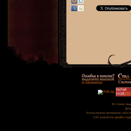
Все права защи
Диза
Использование материалов сайта в
Сайт разработан
дизайн-студ