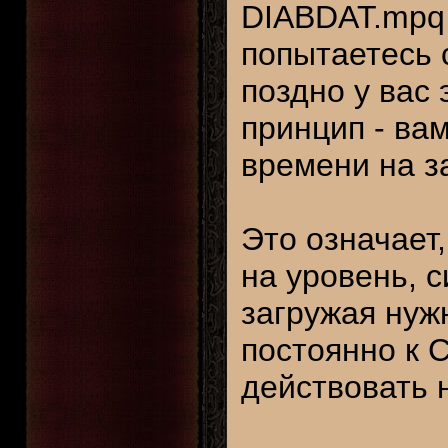
DIABDAT.mpq 
попытаетесь 
поздно у вас 
принцип - ва
времени на за
Это означает,
на уровень, с
загружая нуж
постоянно к 
действовать 