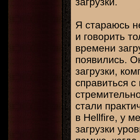
загрузки.
Я стараюсь не
и говорить т
времени загр
появились. О
загрузки, ко
справиться с 
стремительно
стали практи
в Hellfire, у
загрузки уров