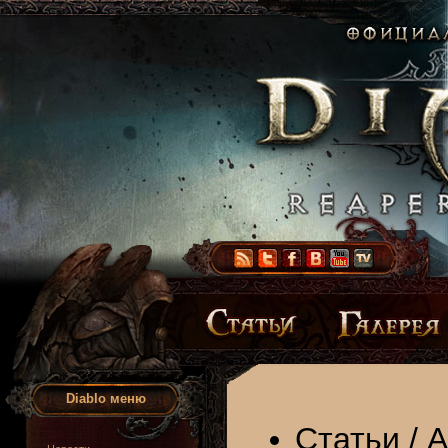
Diablo меню
Статьи
/
А