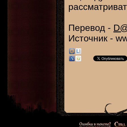
рассматриват
Перевод -
D
Источник -
ww