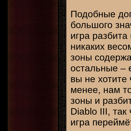
Подобные до
большого знач
игра разбита 
никаких весо
зоны содержа
остальные – 
вы не хотите 
менее, нам то
зоны и разбит
Diablo III, та
игра переймё