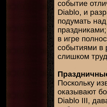
событие отли
Diablo, и раз
подумать над
праздниками;
в игре полно
событиями в 
слишком труд
Праздничные
Поскольку изв
оказывают бо
Diablo III, д