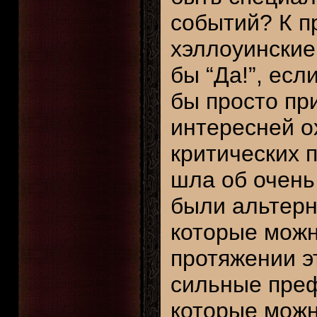
событий? К п
хэллоуинские
бы “Да!”, есл
бы просто пр
интересней ох
критических п
шла об очень
были альтерн
которые можн
протяжении э
сильные пре
которые можн