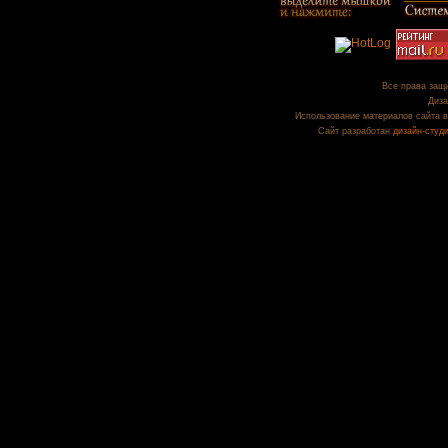
Все права защи
Диза
Использование материалов сайта в
Сайт разработан
дизайн-студ