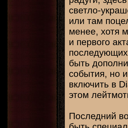
светло-украш
или там поце
менее, хотя 
и первого акт
последующих 
быть дополни
события, но и
включить в Di
этом лейтмот
Последний во
быть специал