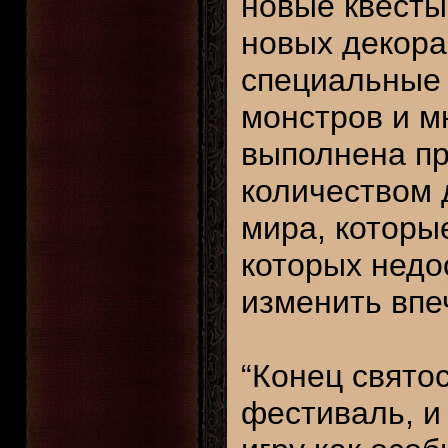
новые квесты
новых декора
специальные 
монстров и м
выполнена пр
количеством 
мира, которы
которых недо
изменить впе
“Конец святос
фестиваль, и