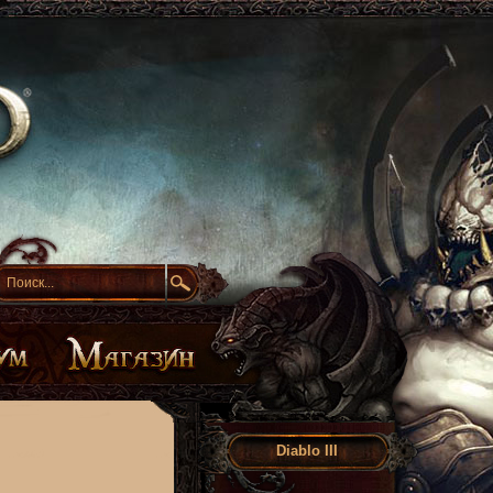
Diablo III