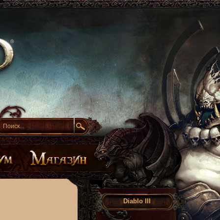
Diablo III