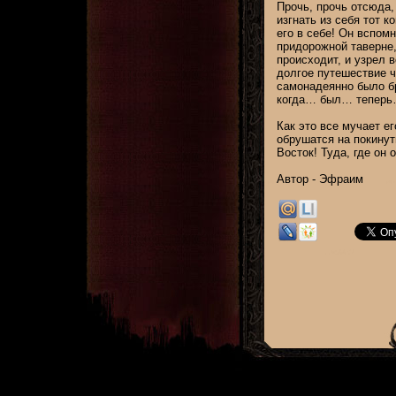
Прочь, прочь отсюда,
изгнать из себя тот 
его в себе! Он вспомн
придорожной таверне, 
происходит, и узрел 
долгое путешествие ч
самонадеянно было б
когда… был… тепер
Как это все мучает ег
обрушатся на покинут
Восток! Туда, где он
Автор - Эфраим