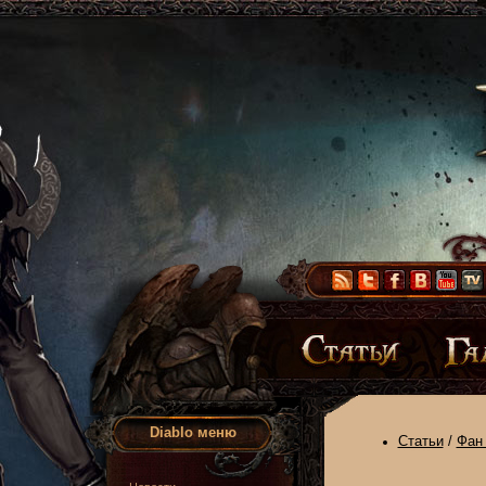
Diablo меню
Статьи
/
Фан 