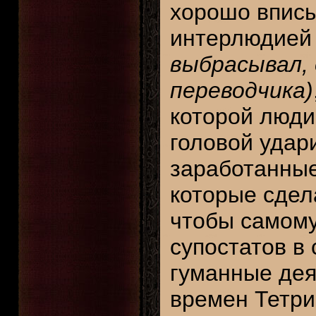
хорошо вписы
интерлюдие
выбрасывал, 
переводчика)
которой люди
головой удар
заработанные
которые сдел
чтобы самому
супостатов в
гуманные дея
времен Тетри