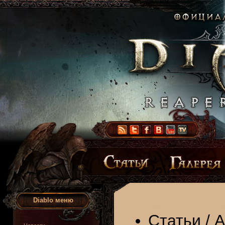
Diablo меню
Статьи
/
А