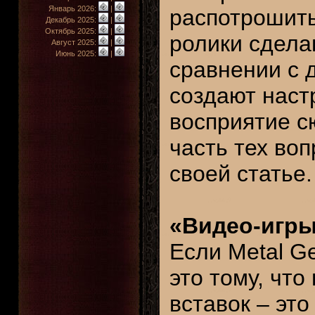
Январь 2026:
|
распотрошить
Декабрь 2025:
|
Октябрь 2025:
|
ролики сделан
Август 2025:
|
Июнь 2025:
|
сравнении с 
создают настр
восприятие с
часть тех во
своей статье.
«Видео-игры
Если Metal Ge
это тому, что
вставок – это