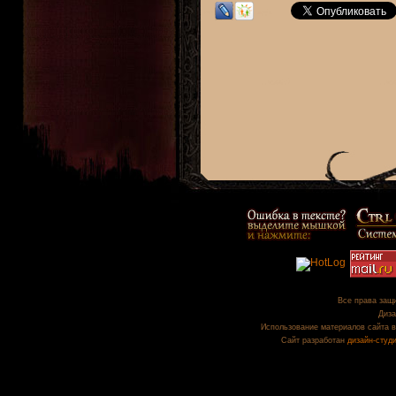
Все права защи
Диза
Использование материалов сайта в
Сайт разработан
дизайн-студ