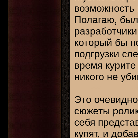
возможность и
Полагаю, был
разработчики
который бы п
подгрузки сле
время курите 
никого не уби
Это очевидно
сюжеты ролик
себя предста
купят, и доб