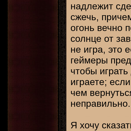
надлежит сдел
сжечь, приче
огонь вечно п
солнце от зав
не игра, это 
геймеры пред
чтобы играть
играете; есл
чем вернуться
неправильно.
Я хочу сказат