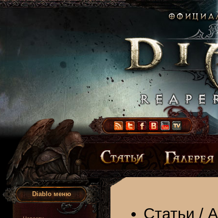
Diablo меню
Статьи
/
А