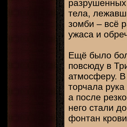
разрушенных 
тела, лежавш
зомби – всё 
ужаса и обре
Ещё было бол
повсюду в Тр
атмосферу. В
торчала рука
а после резко
него стали до
фонтан крови