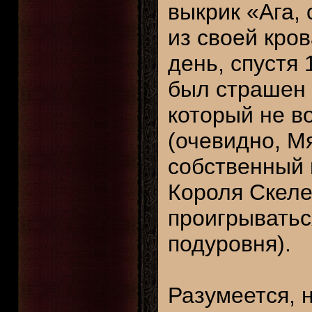
выкрик «Ага, 
из своей кро
день, спустя 
был страшен 
который не в
(очевидно, М
собственный п
Короля Скеле
проигрыватьс
подуровня).
Разумеется, 