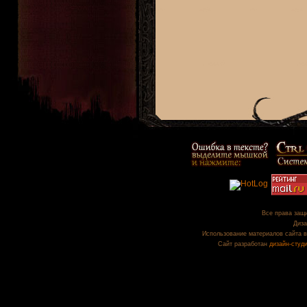
Все права защи
Диза
Использование материалов сайта в
Сайт разработан
дизайн-студ