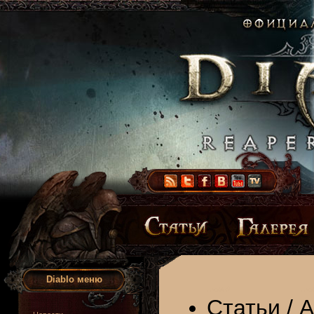
Diablo меню
Статьи
/
А