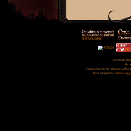
Все права защи
Диза
Использование материалов сайта в
Сайт разработан
дизайн-студ