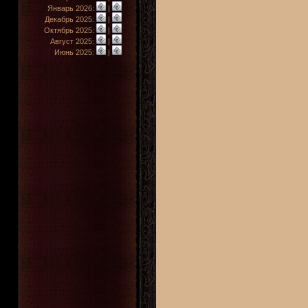
Январь 2026:
|
Декабрь 2025:
|
Октябрь 2025:
|
Август 2025:
|
Июнь 2025:
|